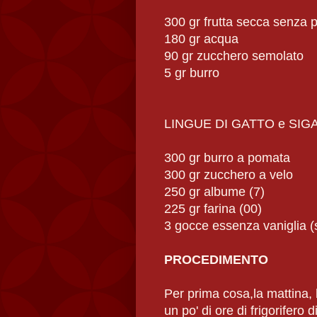
300 gr frutta secca senza p
180 gr acqua
90 gr zucchero semolato
5 gr burro
LINGUE DI GATTO e SI
300 gr burro a pomata
300 gr zucchero a velo
250 gr albume (7)
225 gr farina (00)
3 gocce essenza vaniglia (
PROCEDIMENTO
Per prima cosa,la mattina
un po' di ore di frigorifero