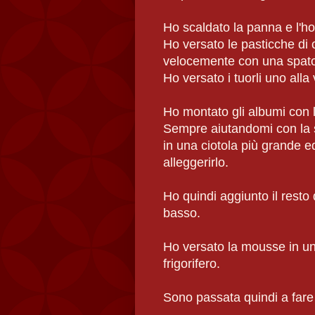
Ho scaldato la panna e l'ho
Ho versato le pasticche di
velocemente con una spatol
Ho versato i tuorli uno all
Ho montato gli albumi con l
Sempre aiutandomi con la s
in una ciotola più grande e
alleggerirlo.
Ho quindi aggiunto il resto 
basso.
Ho versato la mousse in una
frigorifero.
Sono passata quindi a fare 