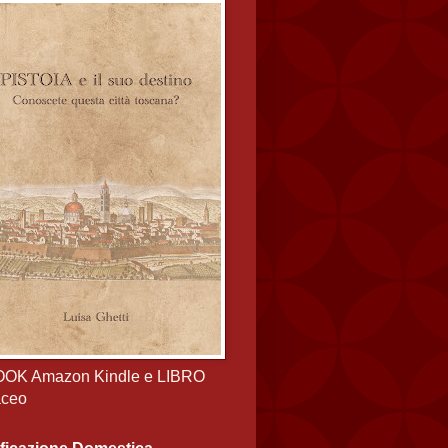
OOK Amazon Kindle e LIBRO
aceo