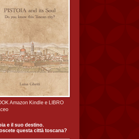
OOK Amazon Kindle e LIBRO
aceo
oia e il suo destino.
scete questa città toscana?