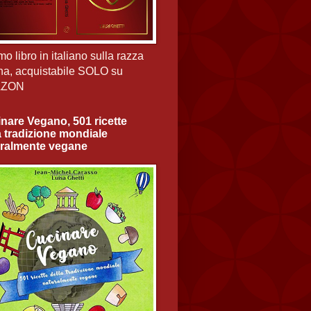
imo libro in italiano sulla razza
na, acquistabile SOLO su
AZON
nare Vegano, 501 ricette
a tradizione mondiale
ralmente vegane