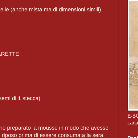
elle (anche mista ma di dimensioni simili)
GARETTE
semi di 1 stecca)
E-B
cart
, ho preparato la mousse in modo che avesse
 di riposo prima di essere consumata la sera.