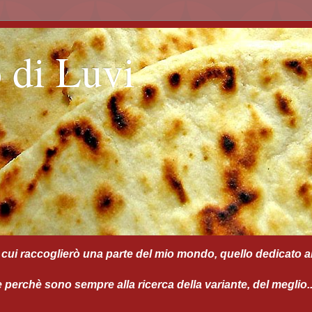
 di Luvi
cui raccoglierò una parte del mio mondo, quello dedicato al
perchè sono sempre alla ricerca della variante, del meglio... 