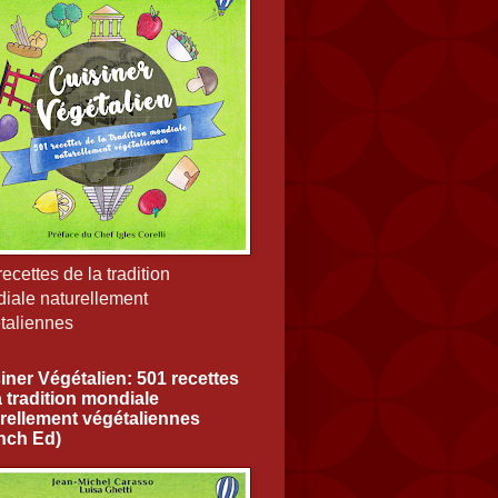
ecettes de la tradition
iale naturellement
taliennes
iner Végétalien: 501 recettes
a tradition mondiale
rellement végétaliennes
nch Ed)