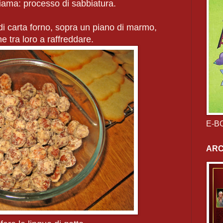
iama: processo di sabbiatura.
di carta forno, sopra un piano di marmo,
e tra loro a raffreddare.
E-BO
ARC