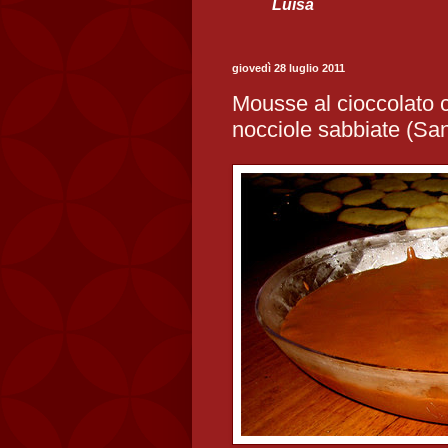
Luisa
giovedì 28 luglio 2011
Mousse al cioccolato co
nocciole sabbiate (San