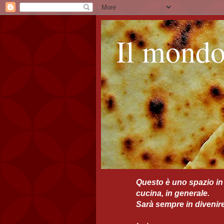
Il mondo
Questo è uno spazio in 
cucina, in generale.
Sarà sempre in divenire 