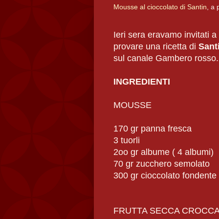
Mousse al cioccolato di Santin
, a
Ieri sera eravamo invitati a
provare una ricetta di
Sant
sul canale Gambero rosso.
INGREDIENTI
MOUSSE
170 gr panna fresca
3 tuorli
2oo gr albume ( 4 albumi)
70 gr zucchero semolato
300 gr cioccolato fondente
FRUTTA SECCA CROCC