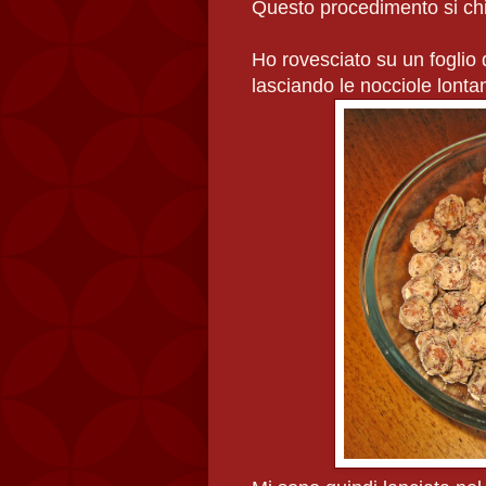
Questo procedimento si ch
Ho rovesciato su un foglio 
lasciando le nocciole lontan