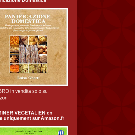
ficazione Domestica
IBRO in vendita solo su
zon
SINER VEGETALIEN en
e uniquement sur Amazon.fr