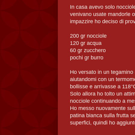
In casa avevo solo nocciole 
venivano usate mandorle o 
impazzire ho deciso di prov
200 gr nocciole
120 gr acqua
60 gr zucchero
pochi gr burro
Ho versato in un tegamino 
aiutandomi con un termomet
bollisse e arrivasse a 118°
Solo allora ho tolto un att
nocciole continuando a me
Ho messo nuovamente sull
patina bianca sulla frutta s
superfici, quindi ho aggiun